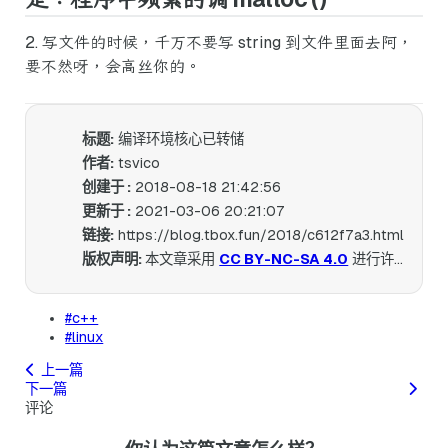
2. 写文件的时候，千万不要写 string 到文件里面去阿，
要不然呀，会高丝你的。
标题:
编译环境核心已转储
作者:
tsvico
创建于 :
2018-08-18 21:42:56
更新于 :
2021-03-06 20:21:07
链接:
https://blog.tbox.fun/2018/c612f7a3.html
版权声明:
本文章采用
CC BY-NC-SA 4.0
进行许可。
#c++
#linux
上一篇
下一篇
评论