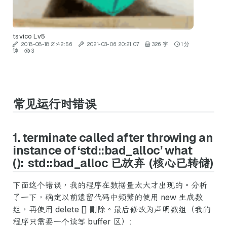
tsvico
Lv5
2018-08-18 21:42:56
2021-03-06 20:21:07
326 字
1 分
钟
3
常见运行时错误
1. terminate called after throwing an
instance of ‘std::bad_alloc’ what
(): std::bad_alloc 已放弃 (核心已转储)
下面这个错误，我的程序在数据量太大才出现的。分析
了一下，确定以前遗留代码中频繁的使用 new 生成数
组，再使用 delete [] 删除。最后修改为声明数组（我的
程序只需要一个读写 buffer 区）: