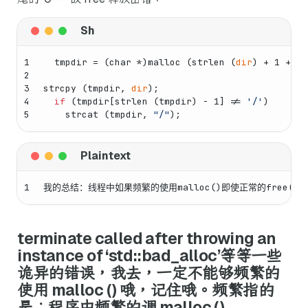
1
  tmpdir = (char *)malloc (strlen (
dir
) + 1 + 1)
2
3
strcpy (tmpdir, 
dir
);
4
if
 (tmpdir[strlen (tmpdir) - 1] != 
'/'
)
5
    strcat (tmpdir, 
"/"
);
1
我的总结：线程中如果频繁的使用malloc()即使正常的free
terminate called after throwing an
instance of ‘std::bad_alloc’等等一些
诡异的错误，我去，一定不能够频繁的
使用 malloc () 哦，记住哦。频繁指的
是：程序中频繁的调 malloc ()