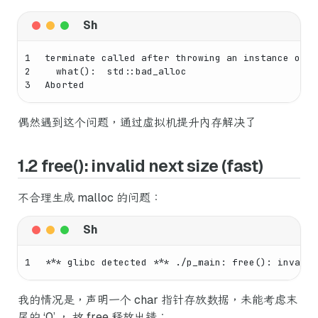
1
terminate called after throwing an instance of 
'
2
  what():  std::bad_alloc
3
Aborted
偶然遇到这个问题，通过虚拟机提升内存解决了
1.2 free(): invalid next size (fast)
不合理生成 malloc 的问题：
1
*** glibc detected *** ./p_main: free(): invalid
我的情况是，声明一个 char 指针存放数据，未能考虑末
尾的 ‘0’ ， 故 free 释放出错：