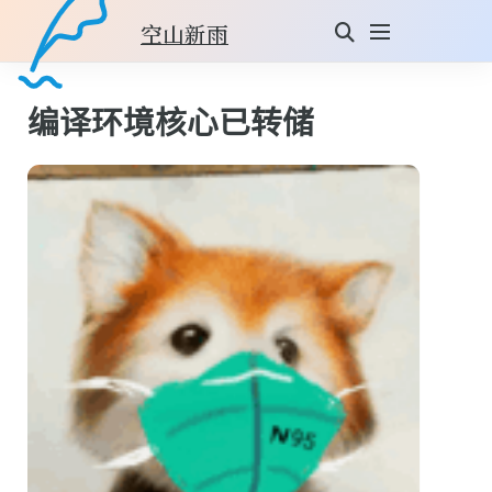
空山新雨
编译环境核心已转储