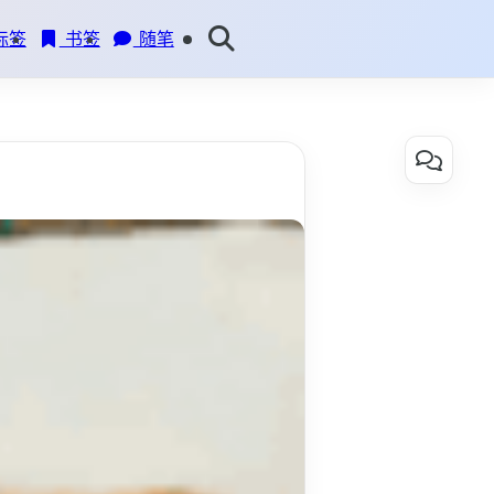
标签
书签
随笔