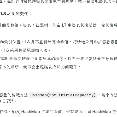
法
，在扩容时会保持链表元素原本的顺序，就不会出现链表成环
 1.8 之间的变化：
.8 采用的是数组 + 链表 / 红黑树，即在 1.7 中链表长度超过
值和索引位置，1.8 并不重新计算哈希值，巧妙地采用和扩容后容
，1.8 采用的是尾部插入法。
在扩容时会改变链表中元素原本的顺序，以至于在并发场景下导致链表
原本的顺序，就不会出现链表成环的问题了。
初始容量的构造方法
HashMap(int initialCapacity)
，这个方法
0.75f。
储，触发 HashMap 扩容的阈值，也就是说，当 HashMap