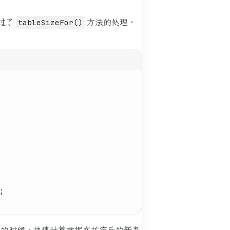
过了
tableSizeFor()
方法的处理，
;