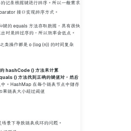
保存的记录根据键进行排序。所以一般需求
rator 接口实现排序方式。
和键的 equals 方法存取数据，具有很快
在取出时是排过序的，所以效率会低点。
操作都是 o (log (n)) 的时间复杂
hashCode () 方法来计算
uals () 方法找到正确的键值对，然后
中。HashMap 在每个链表节点中储存
中，如果链表大小超过阈值
发场景下导致链表成环的问题。