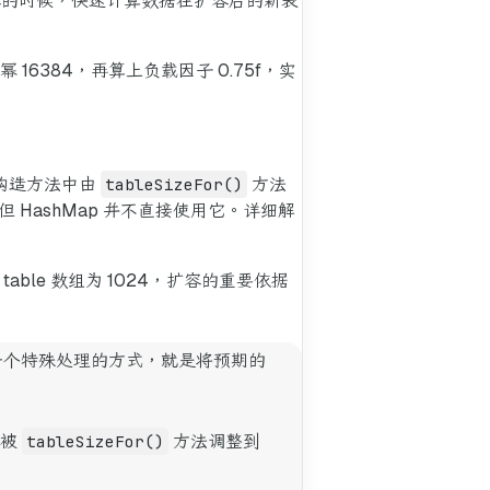
扩容的时候，快速计算数据在扩容后的新表
幂 16384，再算上负载因子 0.75f，实
构造方法中由
tableSizeFor()
方法
但 HashMap 并不直接使用它。详细解
table 数组为 1024，扩容的重要依据
有一个特殊处理的方式，就是将预期的
会被
tableSizeFor()
方法调整到