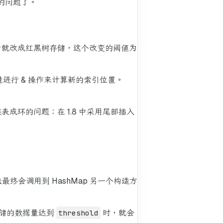
的问题了。
一定长度后就改成红黑树存储，这个改变的阈值为
量进行 & 操作来计算新的索引位置。
成环的问题；在 1.8 中采用尾部插入
最终会调用到 HashMap 另一个构造方
 存储的数据量达到
threshold
时，就会