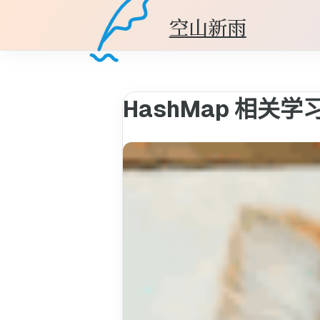
空山新雨
HashMap 相关学