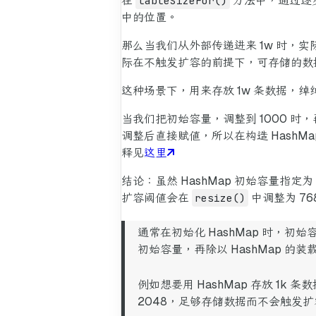
在
tableSizeFor()
方法中，通过逐步
中的位置。
那么当我们从外部传递进来 1w 时，
际在不触发扩容的前提下，可存储的数据容量是 
这种场景下，用来存放 1w 条数据，
当我们把初始容量，调整到 1000 时，再
调整后直接赋值，所以在构造 HashMap
释见
这里
结论：虽然 HashMap 初始容量指定为
扩容阈值会在
resize()
中调整为 768（
通常在初始化 HashMap 时
初始容量，再除以 HashMap 的装
例如想要用 HashMap 存放 1k 条
2048，足够存储数据而不会触发扩