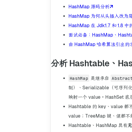
HashMap 源码分析
HashMap 为何从头插入改为
HashMap 在 Jdk1.7 和 1.8
面试必备：HashMap、Hashta
由 HashMap 哈希算法引出的
分析 Hashtable、H
HashMap
是继承自
Abstrac
制）、Serializable（可
映射一个 value。HashSet 
Hashtable 的 key、value
value；TreeMap 键、值都不能
Hashtable、HashMap 具有