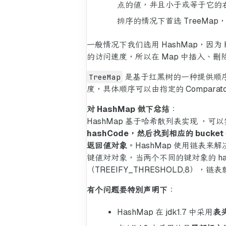
点的值，并且小于或等于它的右
排序的情况下首选 TreeMap
一般情况下我们选用 HashMap，因为 
的访问速度，所以在 Map 中插入、删
TreeMap
是基于红黑树的一种提供顺序访问的 
度，具体顺序可以由指定的 Compara
对 HashMap 做下总结
：
HashMap 基于哈希散列表实现 ，
hashCode，然后找到相应的 buc
返回值对象
。HashMap 使用链表来
键值对对象，当两个不同的键对象的 has
（TREEIFY_THRESHOLD,8）
有个问题要特别声明下
：
HashMap 在 jdk1.7 中采用
表