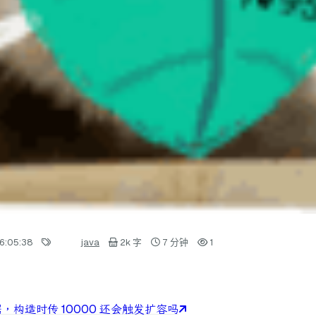
6:05:38
java
2k 字
7 分钟
1
条数据，构造时传 10000 还会触发扩容吗