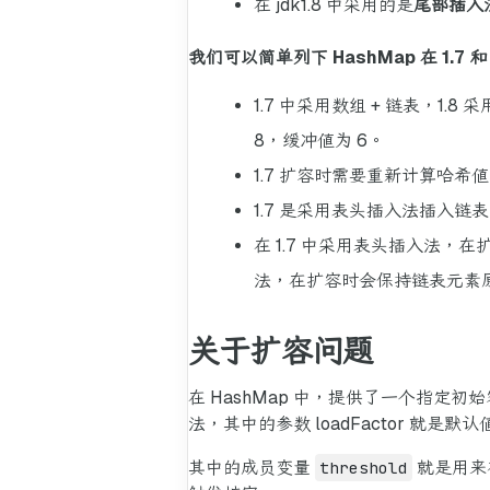
在 jdk1.8 中采用的是
尾部插入
我们可以简单列下 HashMap 在 1.7 和
1.7 中采用数组 + 链表，1
8，缓冲值为 6。
1.7 扩容时需要重新计算哈希
1.7 是采用表头插入法插入链表
在 1.7 中采用表头插入法，
法，在扩容时会保持链表元素
关于扩容问题
在 HashMap 中，提供了一个指定
法，其中的参数 loadFactor 就是默认值 
其中的成员变量
threshold
就是用来存