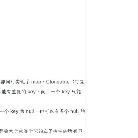
同时实现了 map、Cloneable（可复
不能有重复的 key，而且一个 key 只能
有一个 key 为 null，但可以有多个 null 的
都会大于或等于它的左子树中的所有节