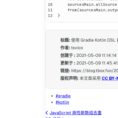
10
    sourcesMain.allSource
11
    from(sourcesMain.outp
12
}
标题:
使用 Gradle Kotlin DS
作者:
tsvico
创建于 :
2021-05-09 11:14:14
更新于 :
2021-05-09 11:45:41
链接:
https://blog.tbox.fun/
版权声明:
本文章采用
CC BY-
#gradle
#kotlin
JavaScript 高性能数组去重