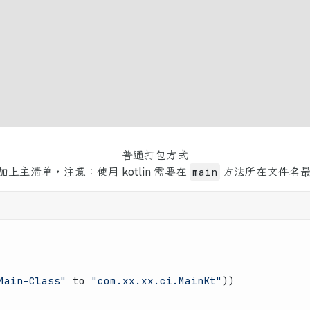
普通打包方式
上主清单，注意：使用 kotlin 需要在
main
方法所在文件名
Main-Class"
 to 
"com.xx.xx.ci.MainKt"
))