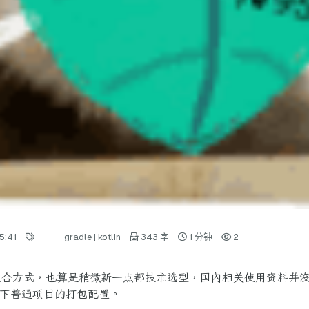
5:41
gradle
|
kotlin
343 字
1 分钟
2
较常用的组合方式，也算是稍微新一点都技术选型，国内相关使用资料并没有
下普通项目的打包配置。