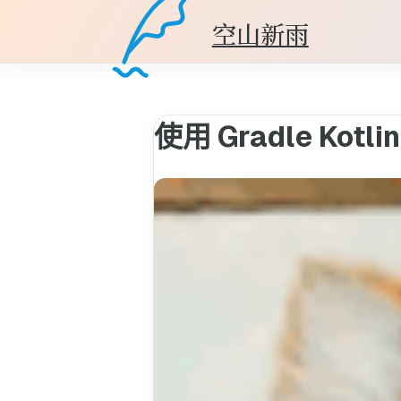
空山新雨
使用 Gradle Kotl