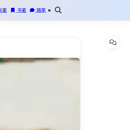
标签
书签
随笔