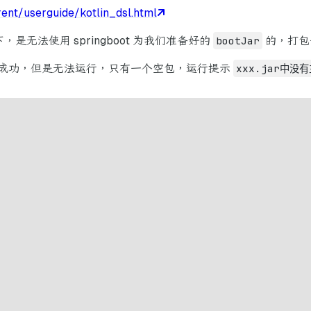
rent/userguide/kotlin_dsl.html
，是无法使用 springboot 为我们准备好的
bootJar
的，打包
发现打包成功，但是无法运行，只有一个空包，运行提示
xxx.jar中没