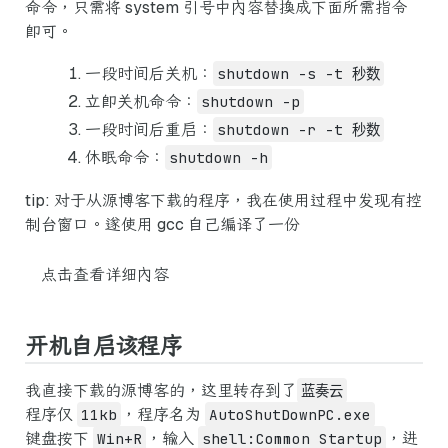
命令，只需将 system 引号中内容替换成下面所需指令
即可。
一段时间后关机：
shutdown -s -t 秒数
立即关机命令：
shutdown -p
一段时间后重启：
shutdown -r -t 秒数
休眠命令：
shutdown -h
tip: 对于从源博客下载的程序，我在使用过程中发现有控
制台窗口。遂使用 gcc 自己编译了一份
点击查看详细内容
开机自启该程序
我直接下载的源博客的，这里转存到了
蓝奏云
程序仅
11kb
，程序名为
AutoShutDownPC.exe
键盘按下
Win+R
，输入
shell:Common Startup
，进