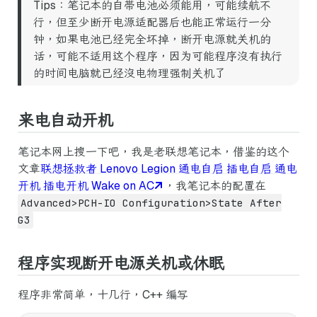
Tips：笔记本的自带电池必须能用，可能续航不
行，但至少断开电源适配器后也能正常运行一分
钟，如果电池已经完全坏掉，断开电源就关机的
话，可能不适用这个程序，因为可能程序没有执行
的时间电脑就已经没电物理强制关机了
来电自动开机
笔记本网上搜一下吧，我是老联想笔记本，借鉴的这个
文章
联想拯救者 Lenovo Legion 通电自启 插电自启 通电
开机 插电开机 Wake on AC
，我笔记本的配置在
Advanced>PCH-IO Configuration>State After
G3
程序实现断开电源关机或休眠
程序非常简单，十几行，C++ 编写