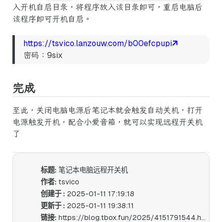
入开机自启目录，将程序放入该目录即可，重启电脑后
该程序即可开机自启。
https://tsvico.lanzouw.com/b00efcpupi
密码：9six
完成
至此，关闭电脑电源后笔记本就会触发自动关机，打开
电源触发开机，配合小爱音箱，就可以实现远程开关机
了
标题:
笔记本电脑远程开关机
作者:
tsvico
创建于 :
2025-01-11 17:19:18
更新于 :
2025-01-11 19:38:11
链接:
https://blog.tbox.fun/2025/4151791544.html