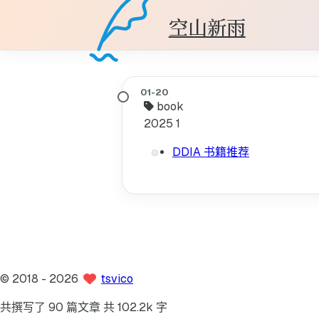
空山新雨
book
2025
1
DDIA 书籍推荐
©
2018
- 2026
tsvico
共撰写了 90 篇文章
共 102.2k 字