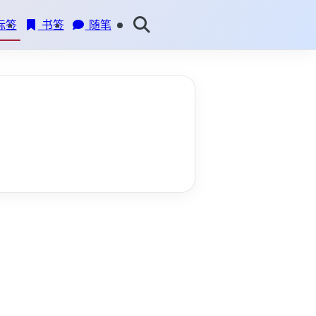
标签
书签
随笔