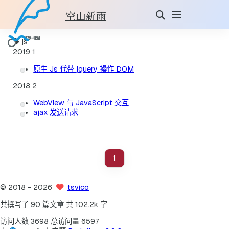
空山新雨
js
2019
1
原生 Js 代替 jquery 操作 DOM
2018
2
WebView 与 JavaScript 交互
ajax 发送请求
1
©
2018
- 2026
tsvico
共撰写了 90 篇文章
共 102.2k 字
访问人数
3698
总访问量
6597