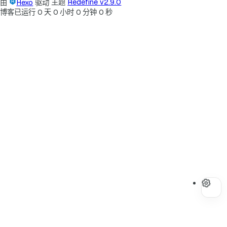
由
Hexo
驱动
主题
Redefine v2.9.0
博客已运行
0
天
0
小时
0
分钟
0
秒