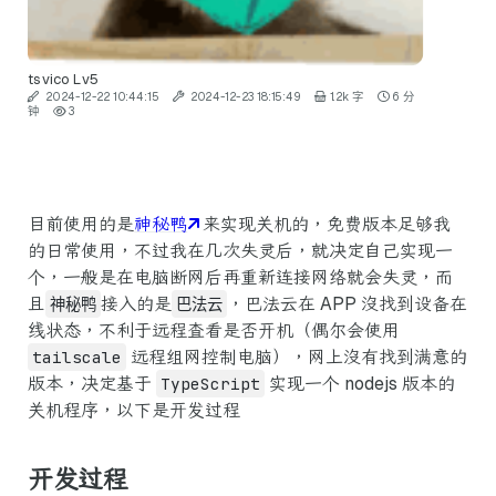
tsvico
Lv5
2024-12-22 10:44:15
2024-12-23 18:15:49
1.2k 字
6 分
钟
3
目前使用的是
神秘鸭
来实现关机的，免费版本足够我
的日常使用，不过我在几次失灵后，就决定自己实现一
个，一般是在电脑断网后再重新连接网络就会失灵，而
且
神秘鸭
接入的是
巴法云
，巴法云在 APP 没找到设备在
线状态，不利于远程查看是否开机（偶尔会使用
tailscale
远程组网控制电脑），网上没有找到满意的
版本，决定基于
TypeScript
实现一个 nodejs 版本的
关机程序，以下是开发过程
开发过程