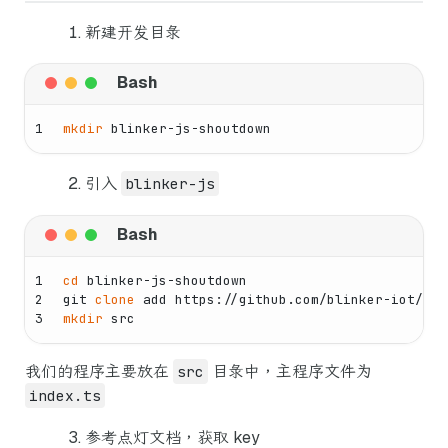
新建开发目录
1
mkdir
 blinker-js-shoutdown
引入
blinker-js
1
cd
 blinker-js-shoutdown
2
git 
clone
 add https://github.com/blinker-iot/bli
3
mkdir
 src
我们的程序主要放在
src
目录中，主程序文件为
index.ts
参考点灯文档，获取 key