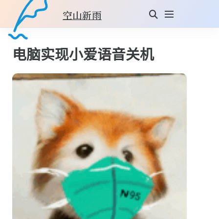
空山新雨
电脑实现小爱语音关机