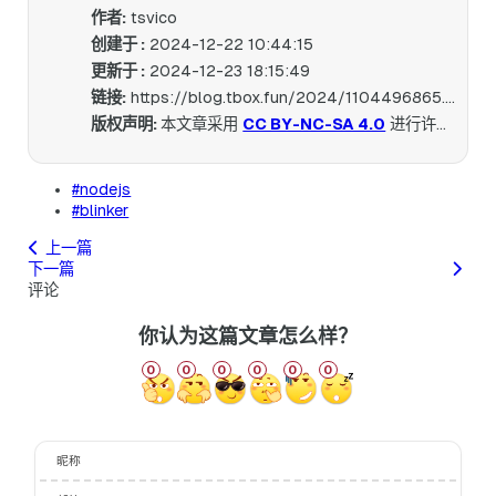
作者:
tsvico
创建于 :
2024-12-22 10:44:15
更新于 :
2024-12-23 18:15:49
链接:
https://blog.tbox.fun/2024/1104496865.html
版权声明:
本文章采用
CC BY-NC-SA 4.0
进行许可。
#nodejs
#blinker
上一篇
下一篇
评论
你认为这篇文章怎么样？
0
0
0
0
0
0
昵称