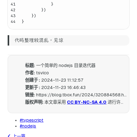
41
            }
42
        })
43
    })
44
}
代码整理较混乱，见谅
标题:
一个简单的 nodejs 目录迭代器
作者:
tsvico
创建于 :
2024-11-23 11:12:57
更新于 :
2024-11-23 16:46:43
链接:
https://blog.tbox.fun/2024/320884568.html
版权声明:
本文章采用
CC BY-NC-SA 4.0
进行许可。
#typescript
#nodejs
上一篇