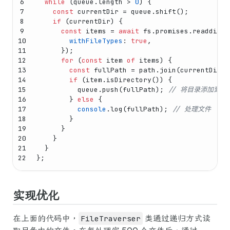
6
while
 (queue.
length
 > 
0
) {
7
const
 currentDir = queue.
shift
();
8
if
 (currentDir) {
9
const
 items = 
await
 fs.
promises
.
readdir
(c
10
withFileTypes
: 
true
,
11
      });
12
for
 (
const
 item 
of
 items) {
13
const
 fullPath = path.
join
(currentDir, 
14
if
 (item.
isDirectory
()) {
15
          queue.
push
(fullPath); 
// 将目录添加到队
16
        } 
else
 {
17
console
.
log
(fullPath); 
// 处理文件
18
        }
19
      }
20
    }
21
  }
22
};
实现优化
在上面的代码中，
FileTraverser
类通过递归方式读