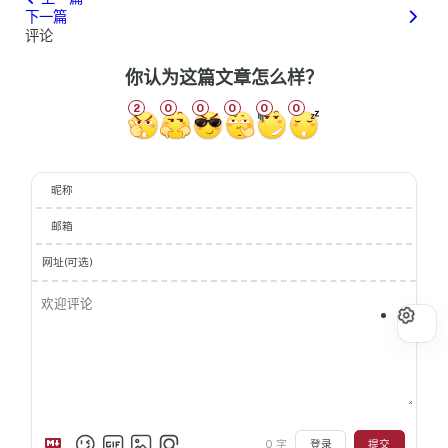
下一篇
评论
你认为这篇文章怎么样？
2
0
0
0
0
0
昵称
邮箱
网址(可选)
0
字
登录
提交