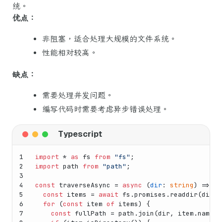
统。
优点：
非阻塞，适合处理大规模的文件系统。
性能相对较高。
缺点：
需要处理并发问题。
编写代码时需要考虑异步错误处理。
1
import
 * 
as
 fs 
from
"fs"
;
2
import
 path 
from
"path"
;
3
4
const
traverseAsync
 = 
async
 (
dir
: 
string
) => {
5
const
 items = 
await
 fs.
promises
.
readdir
(dir, 
6
for
 (
const
 item 
of
 items) {
7
const
 fullPath = path.
join
(dir, item.
name
);