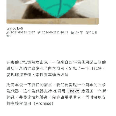
tsvico
Lv5
2024-11-23 11:12:57
2024-11-23 16:46:43
1.6k 字
6 分钟
1
死去的记忆突然攻击我，一份来自四年前使用递归写的
遍历目录的方案发生了内存溢出，研究了一下旧代码，
发现晦涩难懂，索性重写遍历方法
先简单说一下我们的需求，我们要实现一个简单的目录
迭代器，这个迭代器支持 在调用
.next
后返回一个新
路径，并要求性能够高，内存占用尽量少，同时可以支
持多线程调用（Promise）