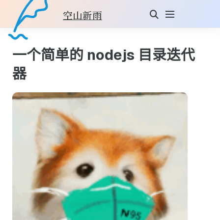
空山新雨
一个简单的 nodejs 目录迭代
器